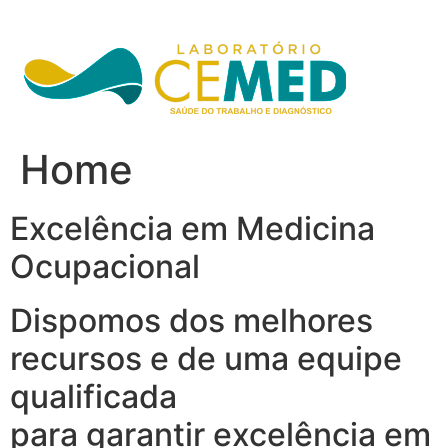
Ir
para
o
conteúdo
Home
Excelência em Medicina
Ocupacional
Dispomos dos melhores
recursos e de uma equipe
qualificada
para garantir excelência em