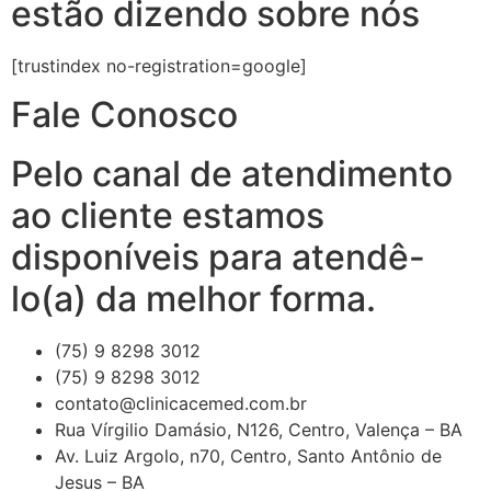
estão dizendo sobre nós
[trustindex no-registration=google]
Fale Conosco
Pelo canal de atendimento
ao cliente estamos
disponíveis para atendê-
lo(a) da melhor forma.
(75) 9 8298 3012
(75) 9 8298 3012
contato@clinicacemed.com.br
Rua Vírgilio Damásio, N126, Centro, Valença – BA
Av. Luiz Argolo, n70, Centro, Santo Antônio de
Jesus – BA