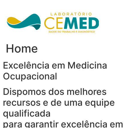
Ir
para
o
conteúdo
Home
Excelência em Medicina
Ocupacional
Dispomos dos melhores
recursos e de uma equipe
qualificada
para garantir excelência em