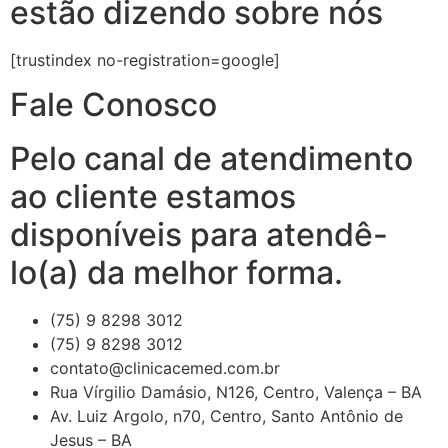
estão dizendo sobre nós
[trustindex no-registration=google]
Fale Conosco
Pelo canal de atendimento
ao cliente estamos
disponíveis para atendê-
lo(a) da melhor forma.
(75) 9 8298 3012
(75) 9 8298 3012
contato@clinicacemed.com.br
Rua Vírgilio Damásio, N126, Centro, Valença – BA
Av. Luiz Argolo, n70, Centro, Santo Antônio de
Jesus – BA