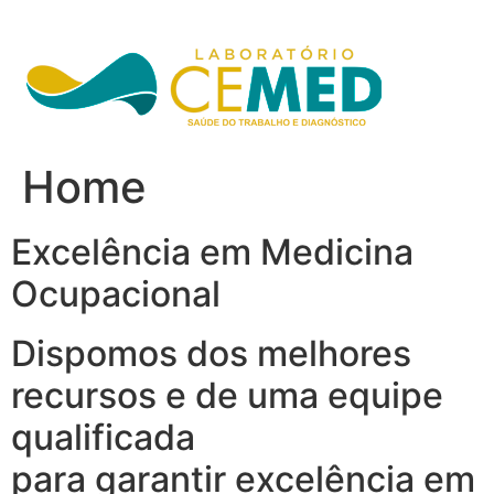
Ir
para
o
conteúdo
Home
Excelência em Medicina
Ocupacional
Dispomos dos melhores
recursos e de uma equipe
qualificada
para garantir excelência em