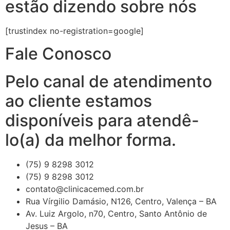
estão dizendo sobre nós
[trustindex no-registration=google]
Fale Conosco
Pelo canal de atendimento
ao cliente estamos
disponíveis para atendê-
lo(a) da melhor forma.
(75) 9 8298 3012
(75) 9 8298 3012
contato@clinicacemed.com.br
Rua Vírgilio Damásio, N126, Centro, Valença – BA
Av. Luiz Argolo, n70, Centro, Santo Antônio de
Jesus – BA