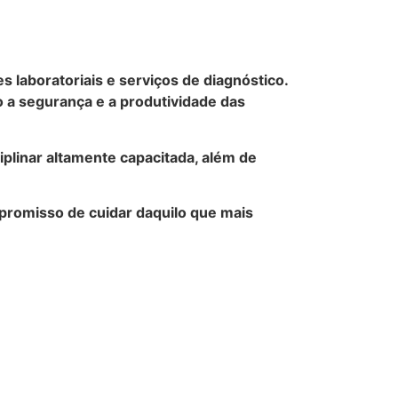
laboratoriais e serviços de diagnóstico.
 a segurança e a produtividade das
iplinar altamente capacitada, além de
mpromisso de cuidar daquilo que mais