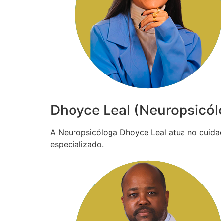
Dhoyce Leal (Neuropsicól
A Neuropsicóloga Dhoyce Leal atua no cuida
especializado.