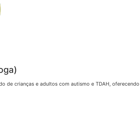
oga)
do de crianças e adultos com autismo e TDAH, oferecendo 