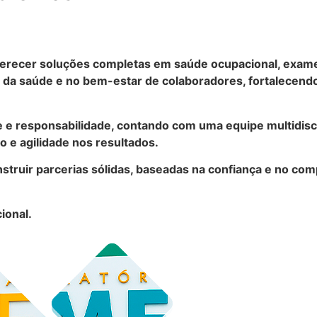
recer soluções completas em saúde ocupacional, exames 
a saúde e no bem-estar de colaboradores, fortalecendo
e e responsabilidade, contando com uma equipe multidisc
 e agilidade nos resultados.
struir parcerias sólidas, baseadas na confiança e no co
ional.