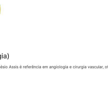
gia)
sio Assis é referência em angiologia e cirurgia vascular,