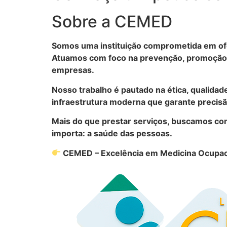
Sobre a CEMED
Somos uma instituição comprometida em ofe
Atuamos com foco na prevenção, promoção d
empresas.
Nosso trabalho é pautado na ética, qualidad
infraestrutura moderna que garante precisão
Mais do que prestar serviços, buscamos con
importa: a saúde das pessoas.
CEMED – Excelência em Medicina Ocupac