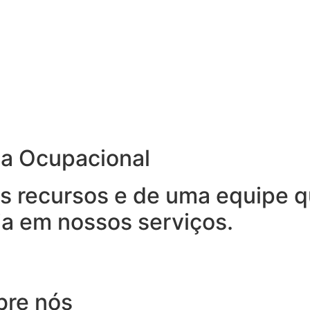
na Ocupacional
 recursos e de uma equipe qu
ia em nossos serviços.
bre nós