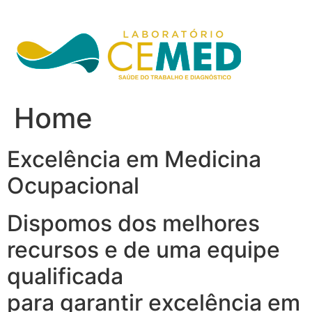
Ir
para
o
conteúdo
Home
Excelência em Medicina
Ocupacional
Dispomos dos melhores
recursos e de uma equipe
qualificada
para garantir excelência em