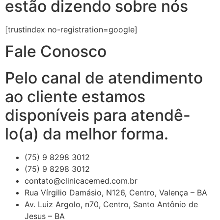
estão dizendo sobre nós
[trustindex no-registration=google]
Fale Conosco
Pelo canal de atendimento
ao cliente estamos
disponíveis para atendê-
lo(a) da melhor forma.
(75) 9 8298 3012
(75) 9 8298 3012
contato@clinicacemed.com.br
Rua Vírgilio Damásio, N126, Centro, Valença – BA
Av. Luiz Argolo, n70, Centro, Santo Antônio de
Jesus – BA