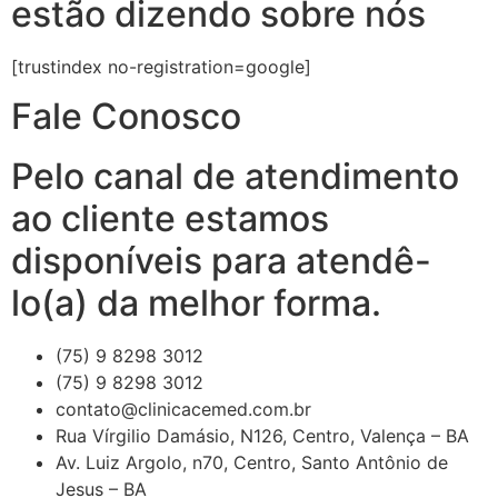
estão dizendo sobre nós
[trustindex no-registration=google]
Fale Conosco
Pelo canal de atendimento
ao cliente estamos
disponíveis para atendê-
lo(a) da melhor forma.
(75) 9 8298 3012
(75) 9 8298 3012
contato@clinicacemed.com.br
Rua Vírgilio Damásio, N126, Centro, Valença – BA
Av. Luiz Argolo, n70, Centro, Santo Antônio de
Jesus – BA