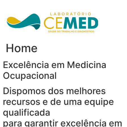
Ir
para
o
conteúdo
Home
Excelência em Medicina
Ocupacional
Dispomos dos melhores
recursos e de uma equipe
qualificada
para garantir excelência em