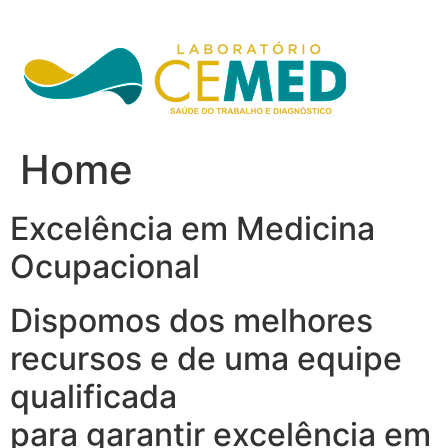
Ir
para
o
conteúdo
Home
Excelência em Medicina
Ocupacional
Dispomos dos melhores
recursos e de uma equipe
qualificada
para garantir excelência em