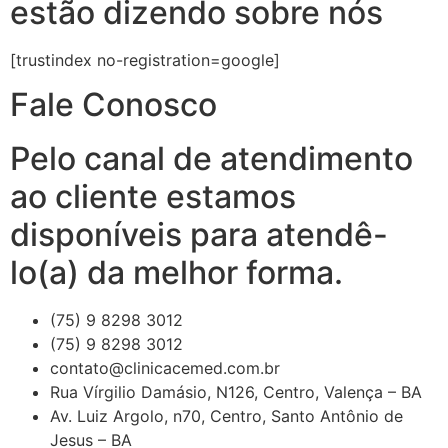
estão dizendo sobre nós
[trustindex no-registration=google]
Fale Conosco
Pelo canal de atendimento
ao cliente estamos
disponíveis para atendê-
lo(a) da melhor forma.
(75) 9 8298 3012
(75) 9 8298 3012
contato@clinicacemed.com.br
Rua Vírgilio Damásio, N126, Centro, Valença – BA
Av. Luiz Argolo, n70, Centro, Santo Antônio de
Jesus – BA