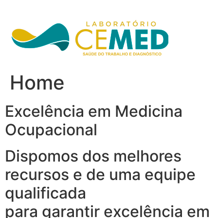
Ir
para
o
conteúdo
Home
Excelência em Medicina
Ocupacional
Dispomos dos melhores
recursos e de uma equipe
qualificada
para garantir excelência em