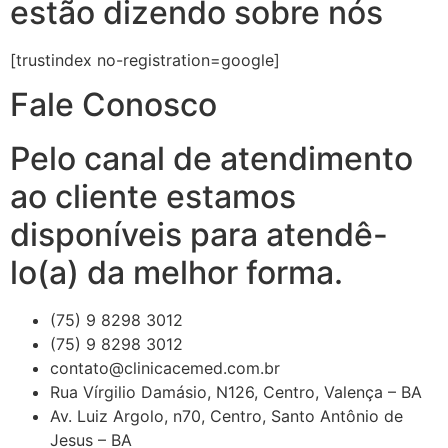
estão dizendo sobre nós
[trustindex no-registration=google]
Fale Conosco
Pelo canal de atendimento
ao cliente estamos
disponíveis para atendê-
lo(a) da melhor forma.
(75) 9 8298 3012
(75) 9 8298 3012
contato@clinicacemed.com.br
Rua Vírgilio Damásio, N126, Centro, Valença – BA
Av. Luiz Argolo, n70, Centro, Santo Antônio de
Jesus – BA