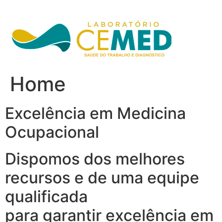
Ir
para
o
conteúdo
Home
Excelência em Medicina
Ocupacional
Dispomos dos melhores
recursos e de uma equipe
qualificada
para garantir excelência em