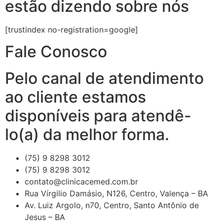
estão dizendo sobre nós
[trustindex no-registration=google]
Fale Conosco
Pelo canal de atendimento
ao cliente estamos
disponíveis para atendê-
lo(a) da melhor forma.
(75) 9 8298 3012
(75) 9 8298 3012
contato@clinicacemed.com.br
Rua Vírgilio Damásio, N126, Centro, Valença – BA
Av. Luiz Argolo, n70, Centro, Santo Antônio de
Jesus – BA