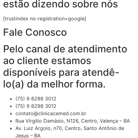
estão dizendo sobre nós
[trustindex no-registration=google]
Fale Conosco
Pelo canal de atendimento
ao cliente estamos
disponíveis para atendê-
lo(a) da melhor forma.
(75) 9 8298 3012
(75) 9 8298 3012
contato@clinicacemed.com.br
Rua Vírgilio Damásio, N126, Centro, Valença – BA
Av. Luiz Argolo, n70, Centro, Santo Antônio de
Jesus – BA