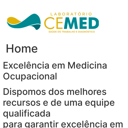
Ir
para
o
conteúdo
Home
Excelência em Medicina
Ocupacional
Dispomos dos melhores
recursos e de uma equipe
qualificada
para garantir excelência em