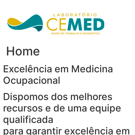
Ir
para
o
conteúdo
Home
Excelência em Medicina
Ocupacional
Dispomos dos melhores
recursos e de uma equipe
qualificada
para garantir excelência em