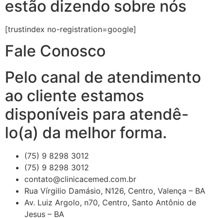
estão dizendo sobre nós
[trustindex no-registration=google]
Fale Conosco
Pelo canal de atendimento
ao cliente estamos
disponíveis para atendê-
lo(a) da melhor forma.
(75) 9 8298 3012
(75) 9 8298 3012
contato@clinicacemed.com.br
Rua Vírgilio Damásio, N126, Centro, Valença – BA
Av. Luiz Argolo, n70, Centro, Santo Antônio de
Jesus – BA