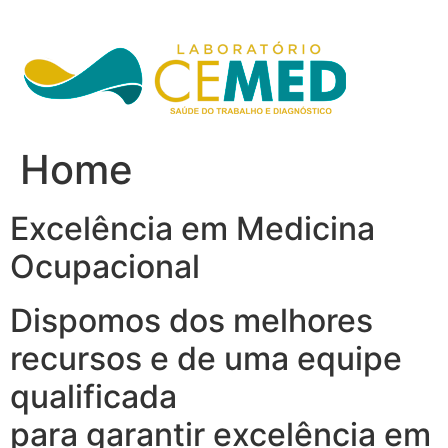
Ir
para
o
conteúdo
Home
Excelência em Medicina
Ocupacional
Dispomos dos melhores
recursos e de uma equipe
qualificada
para garantir excelência em