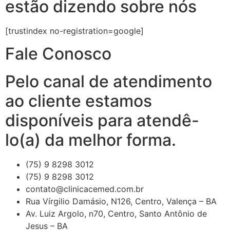
estão dizendo sobre nós
[trustindex no-registration=google]
Fale Conosco
Pelo canal de atendimento
ao cliente estamos
disponíveis para atendê-
lo(a) da melhor forma.
(75) 9 8298 3012
(75) 9 8298 3012
contato@clinicacemed.com.br
Rua Vírgilio Damásio, N126, Centro, Valença – BA
Av. Luiz Argolo, n70, Centro, Santo Antônio de
Jesus – BA