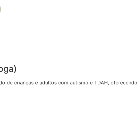
oga)
do de crianças e adultos com autismo e TDAH, oferecendo 