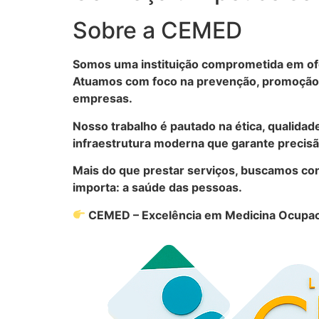
Sobre a CEMED
Somos uma instituição comprometida em ofe
Atuamos com foco na prevenção, promoção d
empresas.
Nosso trabalho é pautado na ética, qualidad
infraestrutura moderna que garante precisão
Mais do que prestar serviços, buscamos con
importa: a saúde das pessoas.
CEMED – Excelência em Medicina Ocupac