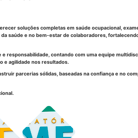
recer soluções completas em saúde ocupacional, exames 
a saúde e no bem-estar de colaboradores, fortalecendo
e e responsabilidade, contando com uma equipe multidisc
 e agilidade nos resultados.
struir parcerias sólidas, baseadas na confiança e no co
ional.