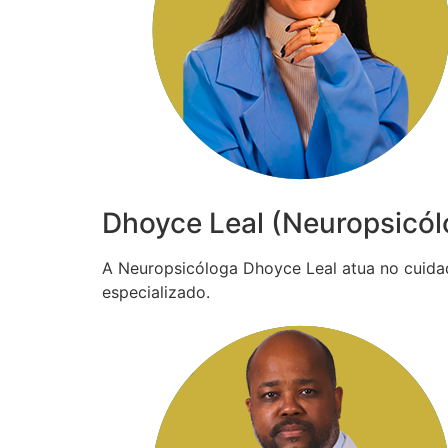
Dhoyce Leal (Neuropsicól
A Neuropsicóloga Dhoyce Leal atua no cuida
especializado.