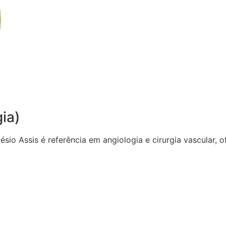
gia)
sio Assis é referência em angiologia e cirurgia vascular,