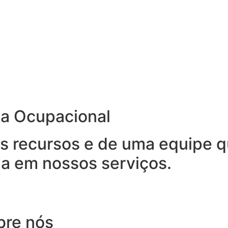
na Ocupacional
 recursos e de uma equipe qu
ia em nossos serviços.
bre nós