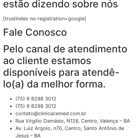
estão dizendo sobre nós
[trustindex no-registration=google]
Fale Conosco
Pelo canal de atendimento
ao cliente estamos
disponíveis para atendê-
lo(a) da melhor forma.
(75) 9 8298 3012
(75) 9 8298 3012
contato@clinicacemed.com.br
Rua Vírgilio Damásio, N126, Centro, Valença – BA
Av. Luiz Argolo, n70, Centro, Santo Antônio de
Jesus – BA