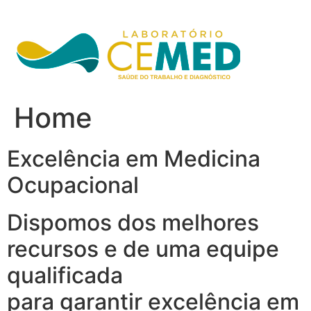
Ir
para
o
conteúdo
Home
Excelência em Medicina
Ocupacional
Dispomos dos melhores
recursos e de uma equipe
qualificada
para garantir excelência em