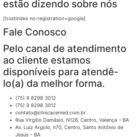
estão dizendo sobre nós
[trustindex no-registration=google]
Fale Conosco
Pelo canal de atendimento
ao cliente estamos
disponíveis para atendê-
lo(a) da melhor forma.
(75) 9 8298 3012
(75) 9 8298 3012
contato@clinicacemed.com.br
Rua Vírgilio Damásio, N126, Centro, Valença – BA
Av. Luiz Argolo, n70, Centro, Santo Antônio de
Jesus – BA