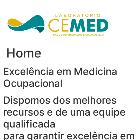
Ir
para
o
conteúdo
Home
Excelência em Medicina
Ocupacional
Dispomos dos melhores
recursos e de uma equipe
qualificada
para garantir excelência em