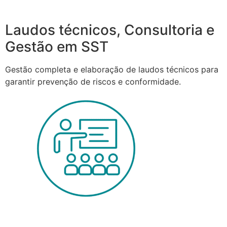
Laudos técnicos, Consultoria e
Gestão em SST
Gestão completa e elaboração de laudos técnicos para
garantir prevenção de riscos e conformidade.