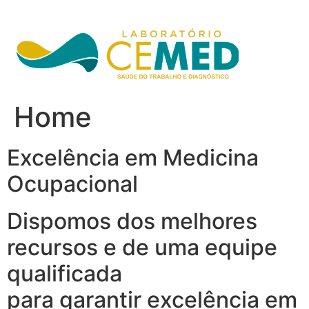
Ir
para
o
conteúdo
Home
Excelência em Medicina
Ocupacional
Dispomos dos melhores
recursos e de uma equipe
qualificada
para garantir excelência em