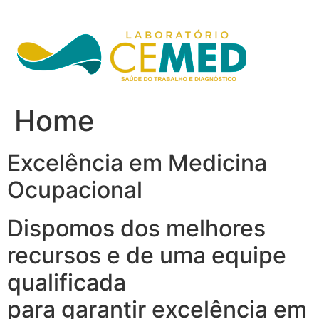
Ir
para
o
conteúdo
Home
Excelência em Medicina
Ocupacional
Dispomos dos melhores
recursos e de uma equipe
qualificada
para garantir excelência em