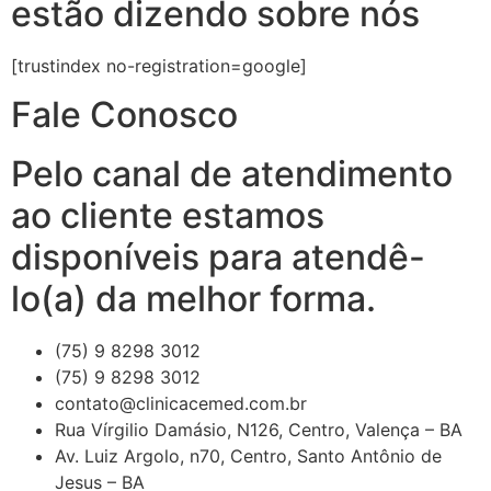
estão dizendo sobre nós
[trustindex no-registration=google]
Fale Conosco
Pelo canal de atendimento
ao cliente estamos
disponíveis para atendê-
lo(a) da melhor forma.
(75) 9 8298 3012
(75) 9 8298 3012
contato@clinicacemed.com.br
Rua Vírgilio Damásio, N126, Centro, Valença – BA
Av. Luiz Argolo, n70, Centro, Santo Antônio de
Jesus – BA