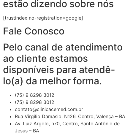
estão dizendo sobre nós
[trustindex no-registration=google]
Fale Conosco
Pelo canal de atendimento
ao cliente estamos
disponíveis para atendê-
lo(a) da melhor forma.
(75) 9 8298 3012
(75) 9 8298 3012
contato@clinicacemed.com.br
Rua Vírgilio Damásio, N126, Centro, Valença – BA
Av. Luiz Argolo, n70, Centro, Santo Antônio de
Jesus – BA