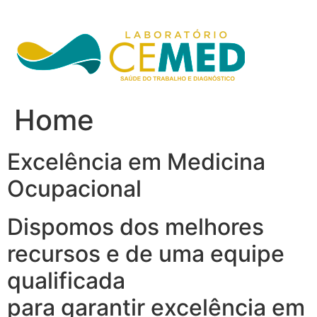
Ir
para
o
conteúdo
Home
Excelência em Medicina
Ocupacional
Dispomos dos melhores
recursos e de uma equipe
qualificada
para garantir excelência em