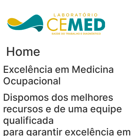
Ir
para
o
conteúdo
Home
Excelência em Medicina
Ocupacional
Dispomos dos melhores
recursos e de uma equipe
qualificada
para garantir excelência em