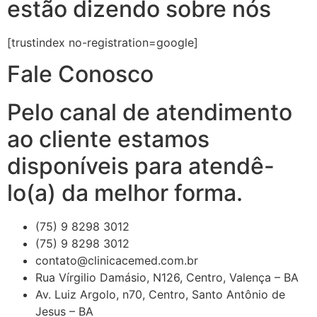
estão dizendo sobre nós
[trustindex no-registration=google]
Fale Conosco
Pelo canal de atendimento
ao cliente estamos
disponíveis para atendê-
lo(a) da melhor forma.
(75) 9 8298 3012
(75) 9 8298 3012
contato@clinicacemed.com.br
Rua Vírgilio Damásio, N126, Centro, Valença – BA
Av. Luiz Argolo, n70, Centro, Santo Antônio de
Jesus – BA