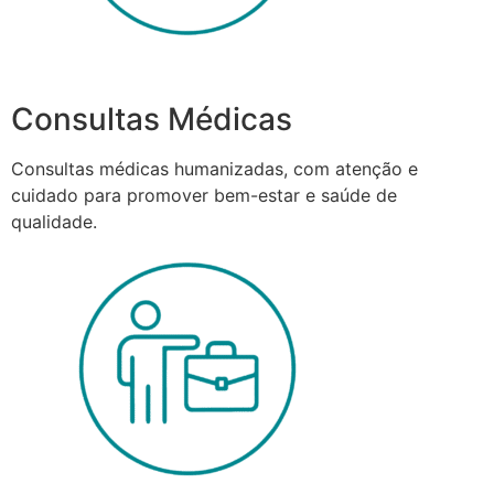
Consultas Médicas
Consultas médicas humanizadas, com atenção e
cuidado para promover bem-estar e saúde de
qualidade.