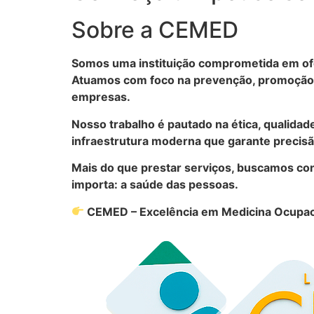
Sobre a CEMED
Somos uma instituição comprometida em ofe
Atuamos com foco na prevenção, promoção d
empresas.
Nosso trabalho é pautado na ética, qualidad
infraestrutura moderna que garante precisão
Mais do que prestar serviços, buscamos con
importa: a saúde das pessoas.
CEMED – Excelência em Medicina Ocupac