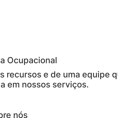
na Ocupacional
 recursos e de uma equipe qu
ia em nossos serviços.
bre nós