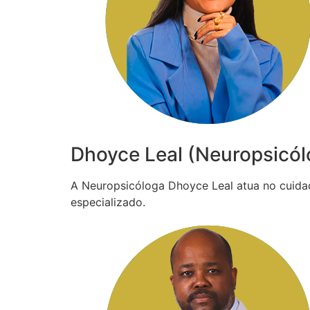
Dhoyce Leal (Neuropsicól
A Neuropsicóloga Dhoyce Leal atua no cuida
especializado.