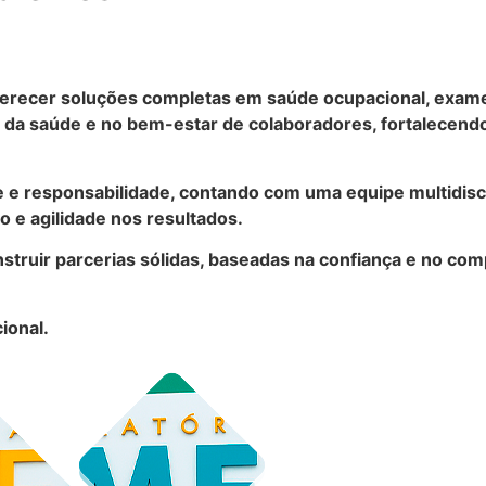
recer soluções completas em saúde ocupacional, exames 
a saúde e no bem-estar de colaboradores, fortalecendo
e e responsabilidade, contando com uma equipe multidisc
 e agilidade nos resultados.
struir parcerias sólidas, baseadas na confiança e no co
ional.