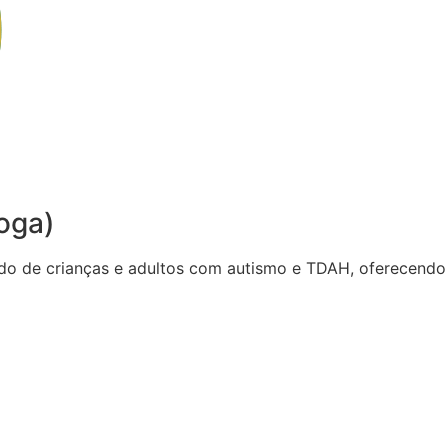
oga)
do de crianças e adultos com autismo e TDAH, oferecendo 