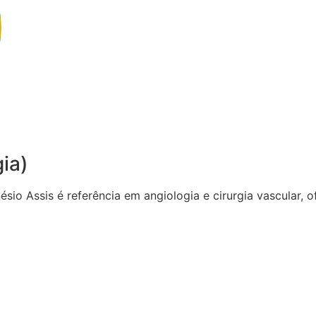
gia)
sio Assis é referência em angiologia e cirurgia vascular,