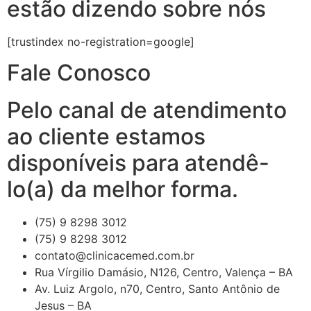
estão dizendo sobre nós
[trustindex no-registration=google]
Fale Conosco
Pelo canal de atendimento
ao cliente estamos
disponíveis para atendê-
lo(a) da melhor forma.
(75) 9 8298 3012
(75) 9 8298 3012
contato@clinicacemed.com.br
Rua Vírgilio Damásio, N126, Centro, Valença – BA
Av. Luiz Argolo, n70, Centro, Santo Antônio de
Jesus – BA