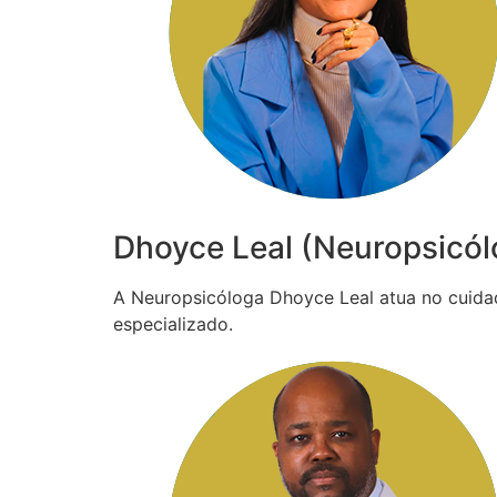
Dhoyce Leal (Neuropsicól
A Neuropsicóloga Dhoyce Leal atua no cuida
especializado.