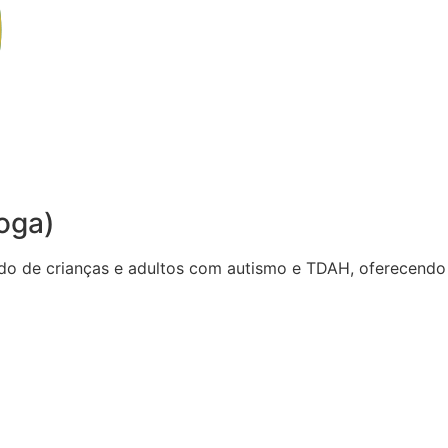
oga)
do de crianças e adultos com autismo e TDAH, oferecendo 