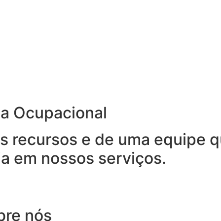
na Ocupacional
 recursos e de uma equipe qu
ia em nossos serviços.
bre nós