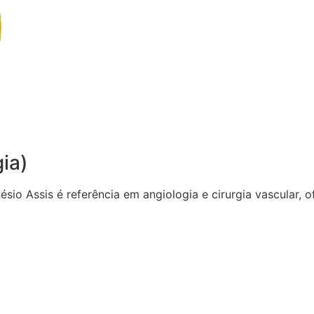
gia)
sio Assis é referência em angiologia e cirurgia vascular,