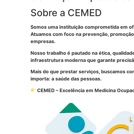
Sobre a CEMED
Somos uma instituição comprometida em ofe
Atuamos com foco na prevenção, promoção d
empresas.
Nosso trabalho é pautado na ética, qualidad
infraestrutura moderna que garante precisão
Mais do que prestar serviços, buscamos con
importa: a saúde das pessoas.
CEMED – Excelência em Medicina Ocupac