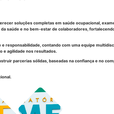
recer soluções completas em saúde ocupacional, exames 
a saúde e no bem-estar de colaboradores, fortalecendo
e e responsabilidade, contando com uma equipe multidisc
 e agilidade nos resultados.
struir parcerias sólidas, baseadas na confiança e no co
ional.