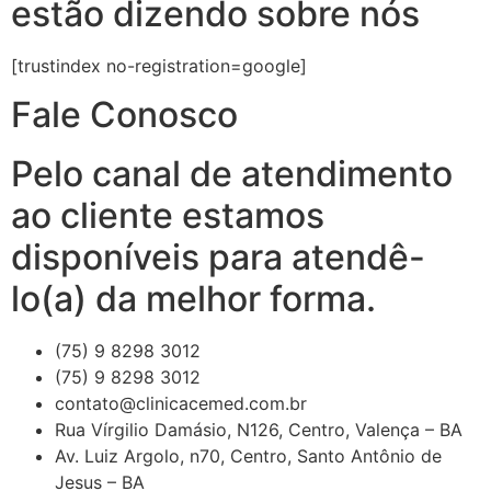
estão dizendo sobre nós
[trustindex no-registration=google]
Fale Conosco
Pelo canal de atendimento
ao cliente estamos
disponíveis para atendê-
lo(a) da melhor forma.
(75) 9 8298 3012
(75) 9 8298 3012
contato@clinicacemed.com.br
Rua Vírgilio Damásio, N126, Centro, Valença – BA
Av. Luiz Argolo, n70, Centro, Santo Antônio de
Jesus – BA