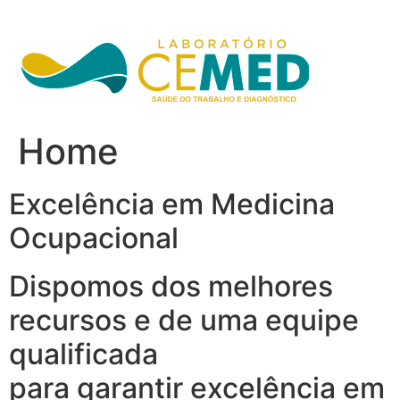
Ir
para
o
conteúdo
Home
Excelência em Medicina
Ocupacional
Dispomos dos melhores
recursos e de uma equipe
qualificada
para garantir excelência em