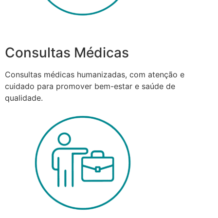
Consultas Médicas
Consultas médicas humanizadas, com atenção e
cuidado para promover bem-estar e saúde de
qualidade.