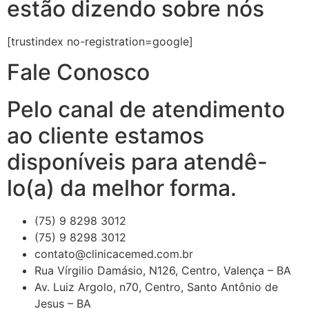
estão dizendo sobre nós
[trustindex no-registration=google]
Fale Conosco
Pelo canal de atendimento
ao cliente estamos
disponíveis para atendê-
lo(a) da melhor forma.
(75) 9 8298 3012
(75) 9 8298 3012
contato@clinicacemed.com.br
Rua Vírgilio Damásio, N126, Centro, Valença – BA
Av. Luiz Argolo, n70, Centro, Santo Antônio de
Jesus – BA