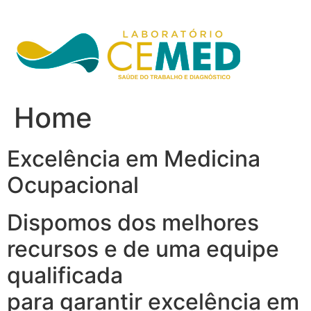
Ir
para
o
conteúdo
Home
Excelência em Medicina
Ocupacional
Dispomos dos melhores
recursos e de uma equipe
qualificada
para garantir excelência em