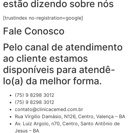
estão dizendo sobre nós
[trustindex no-registration=google]
Fale Conosco
Pelo canal de atendimento
ao cliente estamos
disponíveis para atendê-
lo(a) da melhor forma.
(75) 9 8298 3012
(75) 9 8298 3012
contato@clinicacemed.com.br
Rua Vírgilio Damásio, N126, Centro, Valença – BA
Av. Luiz Argolo, n70, Centro, Santo Antônio de
Jesus – BA