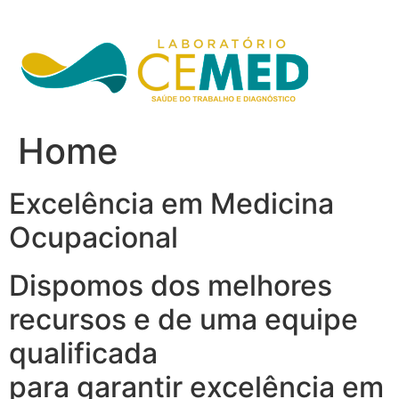
Ir
para
o
conteúdo
Home
Excelência em Medicina
Ocupacional
Dispomos dos melhores
recursos e de uma equipe
qualificada
para garantir excelência em