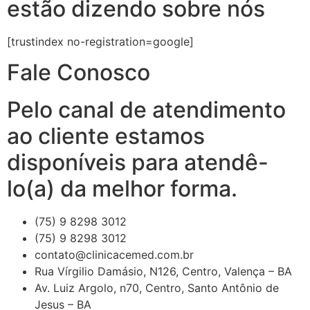
estão dizendo sobre nós
[trustindex no-registration=google]
Fale Conosco
Pelo canal de atendimento
ao cliente estamos
disponíveis para atendê-
lo(a) da melhor forma.
(75) 9 8298 3012
(75) 9 8298 3012
contato@clinicacemed.com.br
Rua Vírgilio Damásio, N126, Centro, Valença – BA
Av. Luiz Argolo, n70, Centro, Santo Antônio de
Jesus – BA