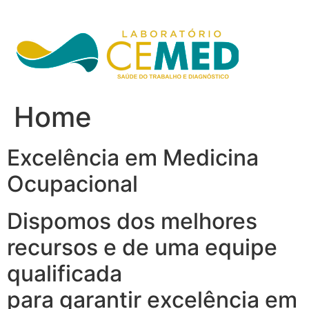
Ir
para
o
conteúdo
Home
Excelência em Medicina
Ocupacional
Dispomos dos melhores
recursos e de uma equipe
qualificada
para garantir excelência em