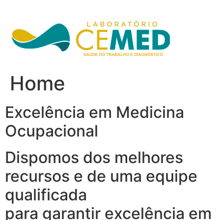
Ir
para
o
conteúdo
Home
Excelência em Medicina
Ocupacional
Dispomos dos melhores
recursos e de uma equipe
qualificada
para garantir excelência em