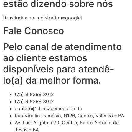
estão dizendo sobre nós
[trustindex no-registration=google]
Fale Conosco
Pelo canal de atendimento
ao cliente estamos
disponíveis para atendê-
lo(a) da melhor forma.
(75) 9 8298 3012
(75) 9 8298 3012
contato@clinicacemed.com.br
Rua Vírgilio Damásio, N126, Centro, Valença – BA
Av. Luiz Argolo, n70, Centro, Santo Antônio de
Jesus – BA