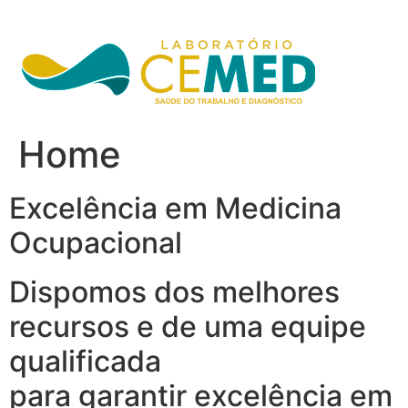
Ir
para
o
conteúdo
Home
Excelência em Medicina
Ocupacional
Dispomos dos melhores
recursos e de uma equipe
qualificada
para garantir excelência em