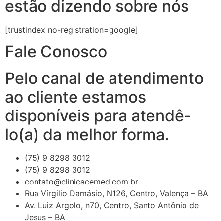
estão dizendo sobre nós
[trustindex no-registration=google]
Fale Conosco
Pelo canal de atendimento
ao cliente estamos
disponíveis para atendê-
lo(a) da melhor forma.
(75) 9 8298 3012
(75) 9 8298 3012
contato@clinicacemed.com.br
Rua Vírgilio Damásio, N126, Centro, Valença – BA
Av. Luiz Argolo, n70, Centro, Santo Antônio de
Jesus – BA