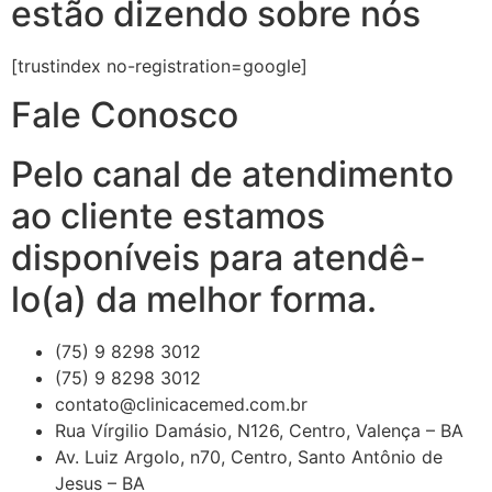
estão dizendo sobre nós
[trustindex no-registration=google]
Fale Conosco
Pelo canal de atendimento
ao cliente estamos
disponíveis para atendê-
lo(a) da melhor forma.
(75) 9 8298 3012
(75) 9 8298 3012
contato@clinicacemed.com.br
Rua Vírgilio Damásio, N126, Centro, Valença – BA
Av. Luiz Argolo, n70, Centro, Santo Antônio de
Jesus – BA