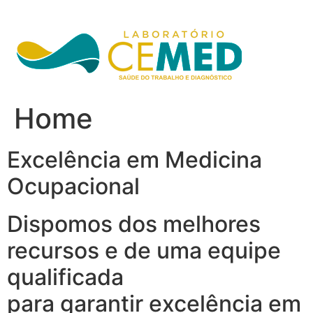
Ir
para
o
conteúdo
Home
Excelência em Medicina
Ocupacional
Dispomos dos melhores
recursos e de uma equipe
qualificada
para garantir excelência em