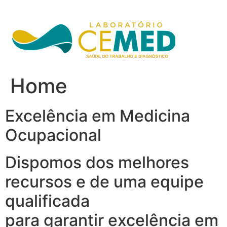
Ir
para
o
conteúdo
Home
Excelência em Medicina
Ocupacional
Dispomos dos melhores
recursos e de uma equipe
qualificada
para garantir excelência em