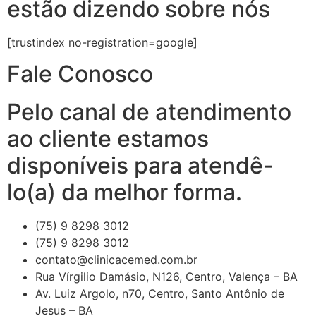
estão dizendo sobre nós
[trustindex no-registration=google]
Fale Conosco
Pelo canal de atendimento
ao cliente estamos
disponíveis para atendê-
lo(a) da melhor forma.
(75) 9 8298 3012
(75) 9 8298 3012
contato@clinicacemed.com.br
Rua Vírgilio Damásio, N126, Centro, Valença – BA
Av. Luiz Argolo, n70, Centro, Santo Antônio de
Jesus – BA