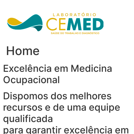
Ir
para
o
conteúdo
Home
Excelência em Medicina
Ocupacional
Dispomos dos melhores
recursos e de uma equipe
qualificada
para garantir excelência em