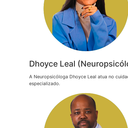
Dhoyce Leal (Neuropsicól
A Neuropsicóloga Dhoyce Leal atua no cuida
especializado.