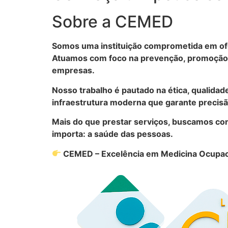
Sobre a CEMED
Somos uma instituição comprometida em ofe
Atuamos com foco na prevenção, promoção d
empresas.
Nosso trabalho é pautado na ética, qualidad
infraestrutura moderna que garante precisão
Mais do que prestar serviços, buscamos con
importa: a saúde das pessoas.
CEMED – Excelência em Medicina Ocupac