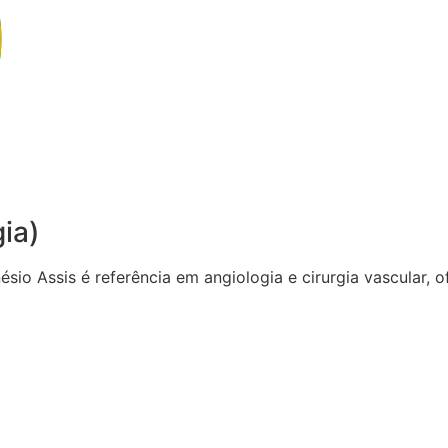
gia)
sio Assis é referência em angiologia e cirurgia vascular,