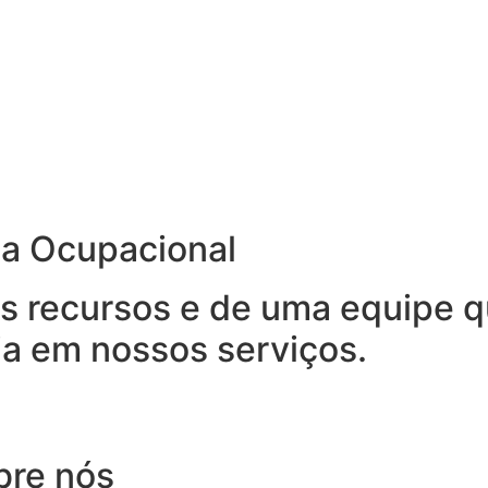
na Ocupacional
 recursos e de uma equipe qu
ia em nossos serviços.
bre nós