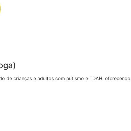
oga)
do de crianças e adultos com autismo e TDAH, oferecendo 