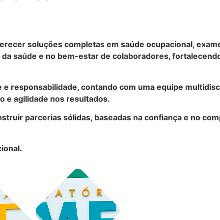
recer soluções completas em saúde ocupacional, exames 
a saúde e no bem-estar de colaboradores, fortalecendo
e e responsabilidade, contando com uma equipe multidisc
 e agilidade nos resultados.
struir parcerias sólidas, baseadas na confiança e no co
ional.