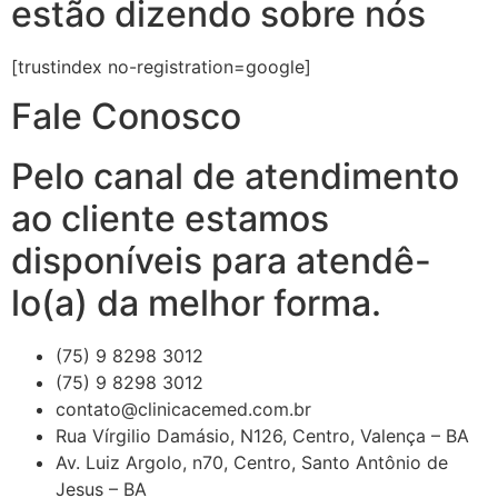
estão dizendo sobre nós
[trustindex no-registration=google]
Fale Conosco
Pelo canal de atendimento
ao cliente estamos
disponíveis para atendê-
lo(a) da melhor forma.
(75) 9 8298 3012
(75) 9 8298 3012
contato@clinicacemed.com.br
Rua Vírgilio Damásio, N126, Centro, Valença – BA
Av. Luiz Argolo, n70, Centro, Santo Antônio de
Jesus – BA