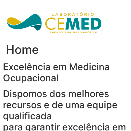
Ir
para
o
conteúdo
Home
Excelência em Medicina
Ocupacional
Dispomos dos melhores
recursos e de uma equipe
qualificada
para garantir excelência em