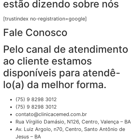
estão dizendo sobre nós
[trustindex no-registration=google]
Fale Conosco
Pelo canal de atendimento
ao cliente estamos
disponíveis para atendê-
lo(a) da melhor forma.
(75) 9 8298 3012
(75) 9 8298 3012
contato@clinicacemed.com.br
Rua Vírgilio Damásio, N126, Centro, Valença – BA
Av. Luiz Argolo, n70, Centro, Santo Antônio de
Jesus – BA