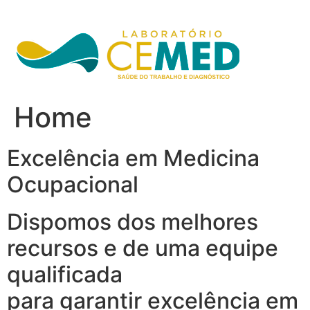
Ir
para
o
conteúdo
Home
Excelência em Medicina
Ocupacional
Dispomos dos melhores
recursos e de uma equipe
qualificada
para garantir excelência em