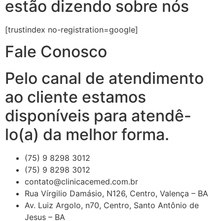
estão dizendo sobre nós
[trustindex no-registration=google]
Fale Conosco
Pelo canal de atendimento
ao cliente estamos
disponíveis para atendê-
lo(a) da melhor forma.
(75) 9 8298 3012
(75) 9 8298 3012
contato@clinicacemed.com.br
Rua Vírgilio Damásio, N126, Centro, Valença – BA
Av. Luiz Argolo, n70, Centro, Santo Antônio de
Jesus – BA