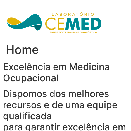
Ir
para
o
conteúdo
Home
Excelência em Medicina
Ocupacional
Dispomos dos melhores
recursos e de uma equipe
qualificada
para garantir excelência em