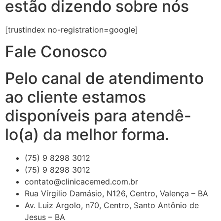
estão dizendo sobre nós
[trustindex no-registration=google]
Fale Conosco
Pelo canal de atendimento
ao cliente estamos
disponíveis para atendê-
lo(a) da melhor forma.
(75) 9 8298 3012
(75) 9 8298 3012
contato@clinicacemed.com.br
Rua Vírgilio Damásio, N126, Centro, Valença – BA
Av. Luiz Argolo, n70, Centro, Santo Antônio de
Jesus – BA