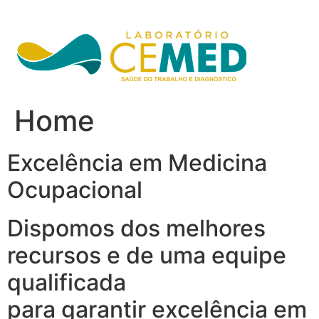
Ir
para
o
conteúdo
Home
Excelência em Medicina
Ocupacional
Dispomos dos melhores
recursos e de uma equipe
qualificada
para garantir excelência em