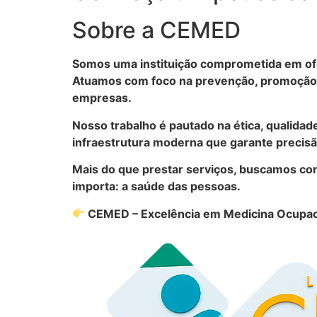
Sobre a CEMED
Somos uma instituição comprometida em ofe
Atuamos com foco na prevenção, promoção d
empresas.
Nosso trabalho é pautado na ética, qualidad
infraestrutura moderna que garante precisão
Mais do que prestar serviços, buscamos con
importa: a saúde das pessoas.
CEMED – Excelência em Medicina Ocupac