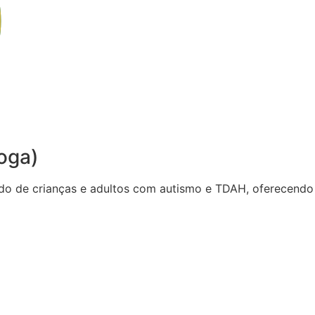
oga)
do de crianças e adultos com autismo e TDAH, oferecendo 