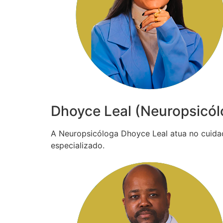
Dhoyce Leal (Neuropsicól
A Neuropsicóloga Dhoyce Leal atua no cuida
especializado.