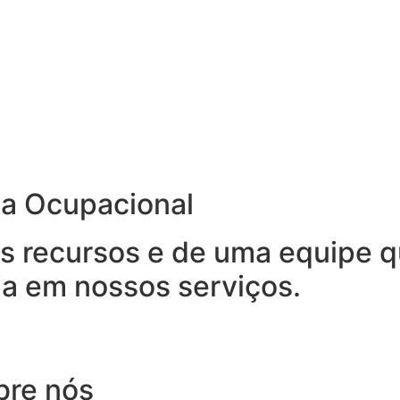
na Ocupacional
 recursos e de uma equipe qu
ia em nossos serviços.
bre nós