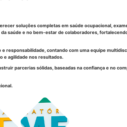
recer soluções completas em saúde ocupacional, exames 
a saúde e no bem-estar de colaboradores, fortalecendo
e e responsabilidade, contando com uma equipe multidisc
 e agilidade nos resultados.
struir parcerias sólidas, baseadas na confiança e no co
ional.