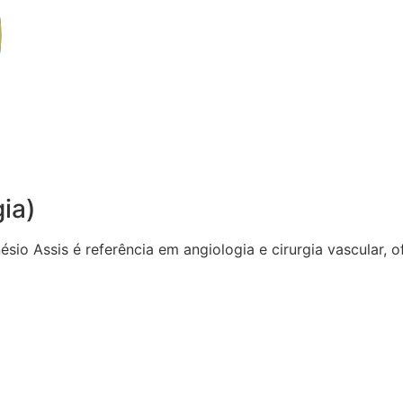
gia)
sio Assis é referência em angiologia e cirurgia vascular,