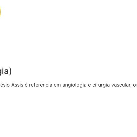
gia)
sio Assis é referência em angiologia e cirurgia vascular,