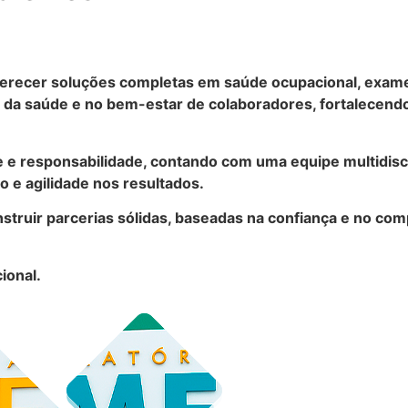
recer soluções completas em saúde ocupacional, exames 
a saúde e no bem-estar de colaboradores, fortalecendo
e e responsabilidade, contando com uma equipe multidisc
 e agilidade nos resultados.
struir parcerias sólidas, baseadas na confiança e no co
ional.