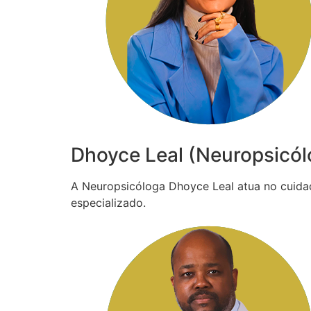
Dhoyce Leal (Neuropsicól
A Neuropsicóloga Dhoyce Leal atua no cuida
especializado.