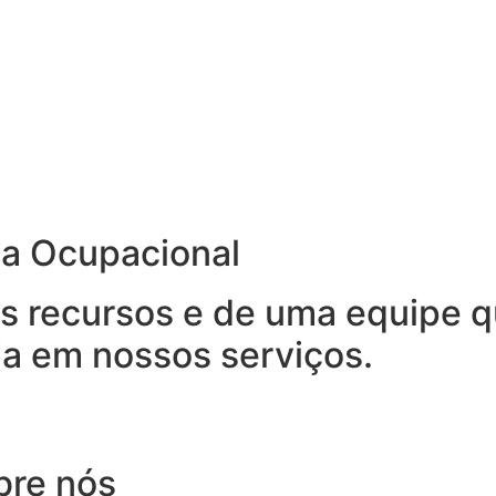
na Ocupacional
 recursos e de uma equipe qu
ia em nossos serviços.
bre nós