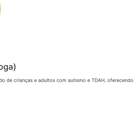
oga)
do de crianças e adultos com autismo e TDAH, oferecendo 