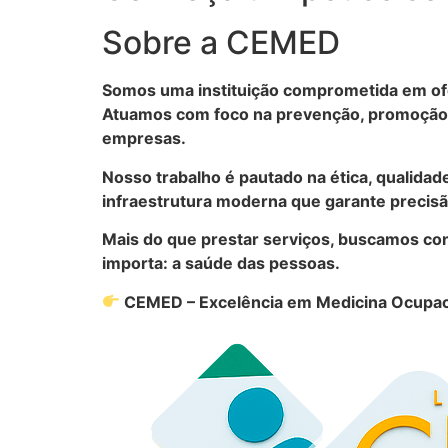
Sobre a CEMED
Somos uma instituição comprometida em ofe
Atuamos com foco na prevenção, promoção d
empresas.
Nosso trabalho é pautado na ética, qualidad
infraestrutura moderna que garante precisão
Mais do que prestar serviços, buscamos con
importa: a saúde das pessoas.
CEMED – Excelência em Medicina Ocupac