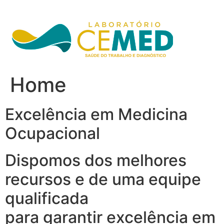
Ir
para
o
conteúdo
Home
Excelência em Medicina
Ocupacional
Dispomos dos melhores
recursos e de uma equipe
qualificada
para garantir excelência em