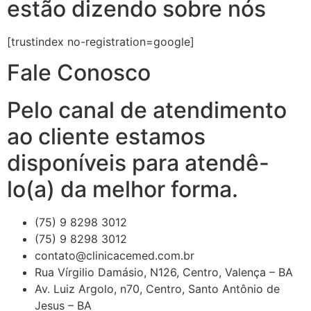
estão dizendo sobre nós
[trustindex no-registration=google]
Fale Conosco
Pelo canal de atendimento
ao cliente estamos
disponíveis para atendê-
lo(a) da melhor forma.
(75) 9 8298 3012
(75) 9 8298 3012
contato@clinicacemed.com.br
Rua Vírgilio Damásio, N126, Centro, Valença – BA
Av. Luiz Argolo, n70, Centro, Santo Antônio de
Jesus – BA