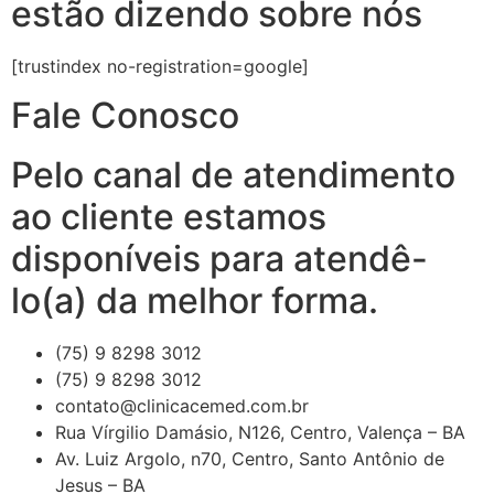
estão dizendo sobre nós
[trustindex no-registration=google]
Fale Conosco
Pelo canal de atendimento
ao cliente estamos
disponíveis para atendê-
lo(a) da melhor forma.
(75) 9 8298 3012
(75) 9 8298 3012
contato@clinicacemed.com.br
Rua Vírgilio Damásio, N126, Centro, Valença – BA
Av. Luiz Argolo, n70, Centro, Santo Antônio de
Jesus – BA