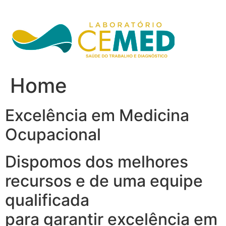
Ir
para
o
conteúdo
Home
Excelência em Medicina
Ocupacional
Dispomos dos melhores
recursos e de uma equipe
qualificada
para garantir excelência em