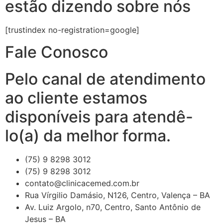
estão dizendo sobre nós
[trustindex no-registration=google]
Fale Conosco
Pelo canal de atendimento
ao cliente estamos
disponíveis para atendê-
lo(a) da melhor forma.
(75) 9 8298 3012
(75) 9 8298 3012
contato@clinicacemed.com.br
Rua Vírgilio Damásio, N126, Centro, Valença – BA
Av. Luiz Argolo, n70, Centro, Santo Antônio de
Jesus – BA