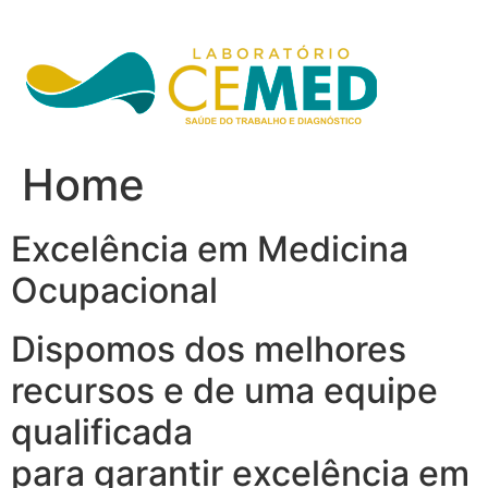
Ir
para
o
conteúdo
Home
Excelência em Medicina
Ocupacional
Dispomos dos melhores
recursos e de uma equipe
qualificada
para garantir excelência em