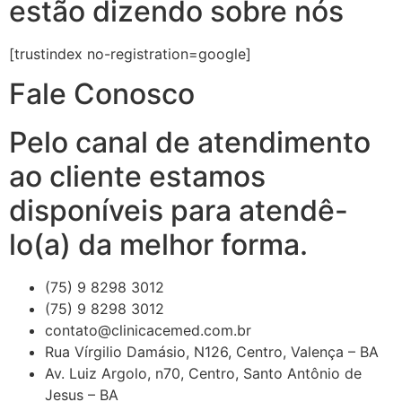
estão dizendo sobre nós
[trustindex no-registration=google]
Fale Conosco
Pelo canal de atendimento
ao cliente estamos
disponíveis para atendê-
lo(a) da melhor forma.
(75) 9 8298 3012
(75) 9 8298 3012
contato@clinicacemed.com.br
Rua Vírgilio Damásio, N126, Centro, Valença – BA
Av. Luiz Argolo, n70, Centro, Santo Antônio de
Jesus – BA