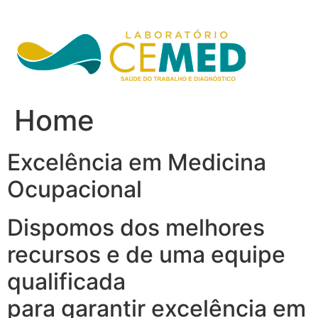
Ir
para
o
conteúdo
Home
Excelência em Medicina
Ocupacional
Dispomos dos melhores
recursos e de uma equipe
qualificada
para garantir excelência em