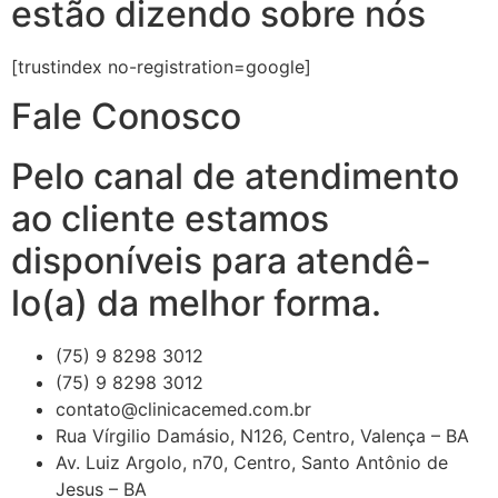
estão dizendo sobre nós
[trustindex no-registration=google]
Fale Conosco
Pelo canal de atendimento
ao cliente estamos
disponíveis para atendê-
lo(a) da melhor forma.
(75) 9 8298 3012
(75) 9 8298 3012
contato@clinicacemed.com.br
Rua Vírgilio Damásio, N126, Centro, Valença – BA
Av. Luiz Argolo, n70, Centro, Santo Antônio de
Jesus – BA