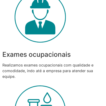
Exames ocupacionais
Realizamos exames ocupacionais com qualidade e
comodidade, indo até a empresa para atender sua
equipe.