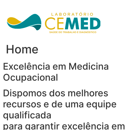
Ir
para
o
conteúdo
Home
Excelência em Medicina
Ocupacional
Dispomos dos melhores
recursos e de uma equipe
qualificada
para garantir excelência em