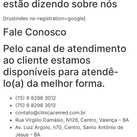
estão dizendo sobre nós
[trustindex no-registration=google]
Fale Conosco
Pelo canal de atendimento
ao cliente estamos
disponíveis para atendê-
lo(a) da melhor forma.
(75) 9 8298 3012
(75) 9 8298 3012
contato@clinicacemed.com.br
Rua Vírgilio Damásio, N126, Centro, Valença – BA
Av. Luiz Argolo, n70, Centro, Santo Antônio de
Jesus – BA