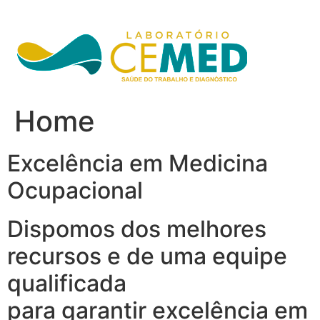
Ir
para
o
conteúdo
Home
Excelência em Medicina
Ocupacional
Dispomos dos melhores
recursos e de uma equipe
qualificada
para garantir excelência em