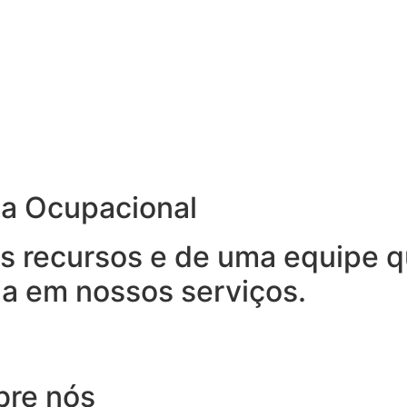
na Ocupacional
 recursos e de uma equipe qu
ia em nossos serviços.
bre nós