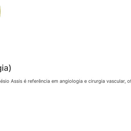
gia)
sio Assis é referência em angiologia e cirurgia vascular,