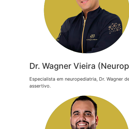
Dr. Wagner Vieira (Neurop
Especialista em neuropediatria, Dr. Wagner 
assertivo.