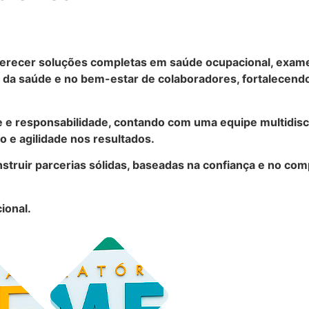
recer soluções completas em saúde ocupacional, exames 
a saúde e no bem-estar de colaboradores, fortalecendo
e e responsabilidade, contando com uma equipe multidisc
 e agilidade nos resultados.
struir parcerias sólidas, baseadas na confiança e no co
ional.