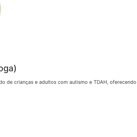
oga)
do de crianças e adultos com autismo e TDAH, oferecendo 