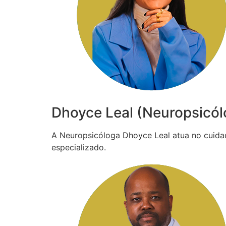
Dhoyce Leal (Neuropsicól
A Neuropsicóloga Dhoyce Leal atua no cuida
especializado.