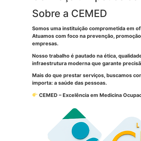
Sobre a CEMED
Somos uma instituição comprometida em ofe
Atuamos com foco na prevenção, promoção d
empresas.
Nosso trabalho é pautado na ética, qualidad
infraestrutura moderna que garante precisão
Mais do que prestar serviços, buscamos con
importa: a saúde das pessoas.
CEMED – Excelência em Medicina Ocupac