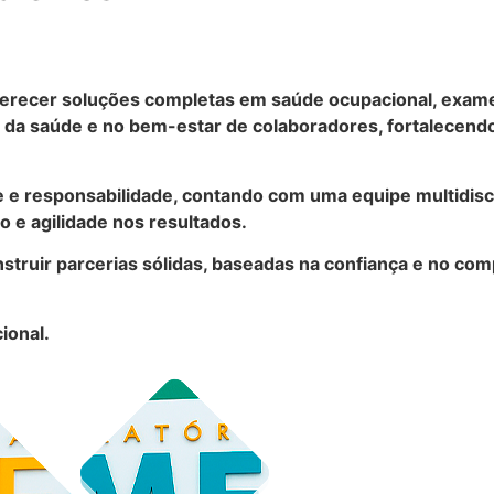
recer soluções completas em saúde ocupacional, exames 
a saúde e no bem-estar de colaboradores, fortalecendo
e e responsabilidade, contando com uma equipe multidisc
 e agilidade nos resultados.
struir parcerias sólidas, baseadas na confiança e no co
ional.