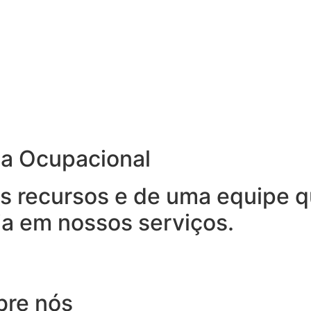
na Ocupacional
 recursos e de uma equipe qu
ia em nossos serviços.
bre nós