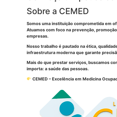
Sobre a CEMED
Somos uma instituição comprometida em ofe
Atuamos com foco na prevenção, promoção d
empresas.
Nosso trabalho é pautado na ética, qualidad
infraestrutura moderna que garante precisão
Mais do que prestar serviços, buscamos con
importa: a saúde das pessoas.
CEMED – Excelência em Medicina Ocupac