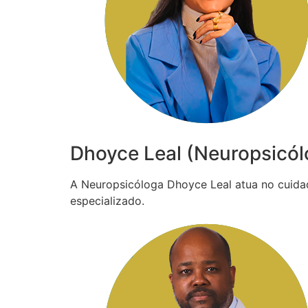
Dhoyce Leal (Neuropsicól
A Neuropsicóloga Dhoyce Leal atua no cuida
especializado.