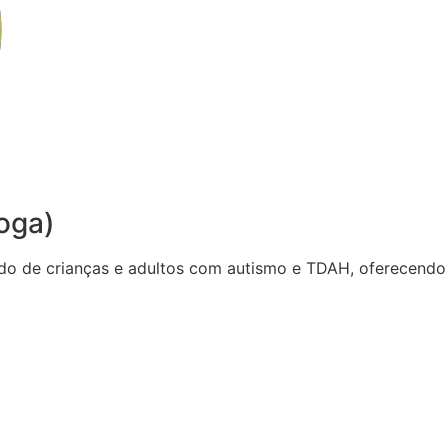
oga)
do de crianças e adultos com autismo e TDAH, oferecendo 