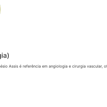
gia)
sio Assis é referência em angiologia e cirurgia vascular,