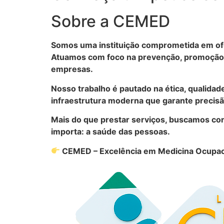
Sobre a CEMED
Somos uma instituição comprometida em ofe
Atuamos com foco na prevenção, promoção d
empresas.
Nosso trabalho é pautado na ética, qualidad
infraestrutura moderna que garante precisão
Mais do que prestar serviços, buscamos con
importa: a saúde das pessoas.
CEMED – Excelência em Medicina Ocupac