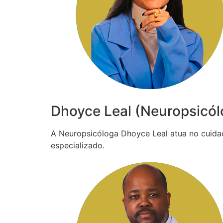
Dhoyce Leal (Neuropsicól
A Neuropsicóloga Dhoyce Leal atua no cuida
especializado.