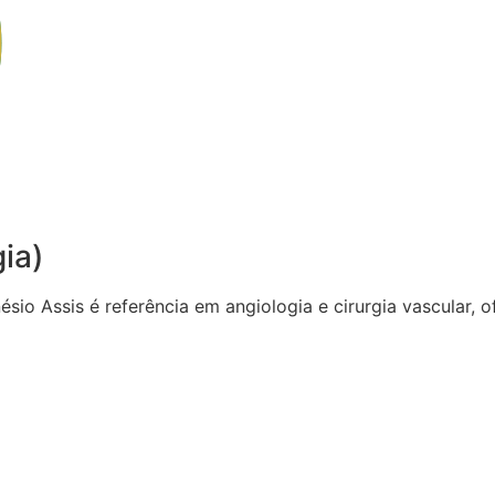
gia)
sio Assis é referência em angiologia e cirurgia vascular,