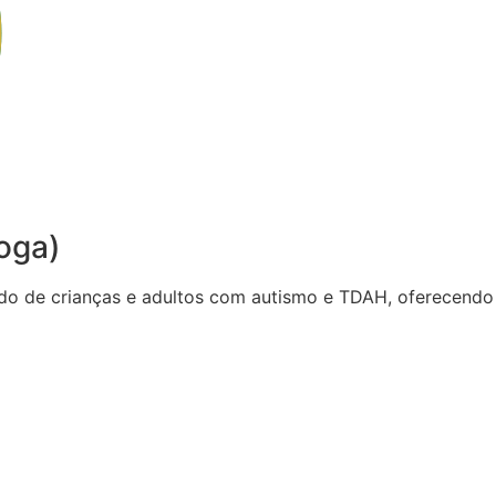
oga)
do de crianças e adultos com autismo e TDAH, oferecendo 