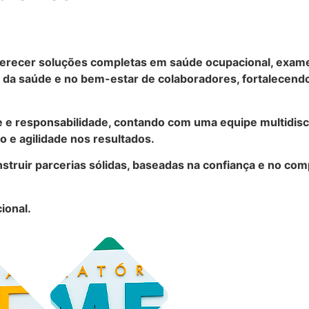
recer soluções completas em saúde ocupacional, exames 
a saúde e no bem-estar de colaboradores, fortalecendo
e e responsabilidade, contando com uma equipe multidisc
 e agilidade nos resultados.
struir parcerias sólidas, baseadas na confiança e no co
ional.