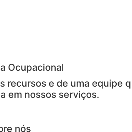
na Ocupacional
 recursos e de uma equipe qu
ia em nossos serviços.
bre nós