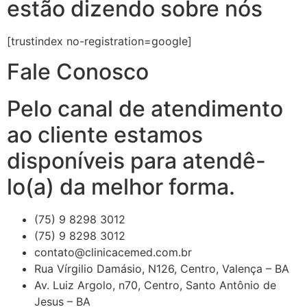
estão dizendo sobre nós
[trustindex no-registration=google]
Fale Conosco
Pelo canal de atendimento
ao cliente estamos
disponíveis para atendê-
lo(a) da melhor forma.
(75) 9 8298 3012
(75) 9 8298 3012
contato@clinicacemed.com.br
Rua Vírgilio Damásio, N126, Centro, Valença – BA
Av. Luiz Argolo, n70, Centro, Santo Antônio de
Jesus – BA