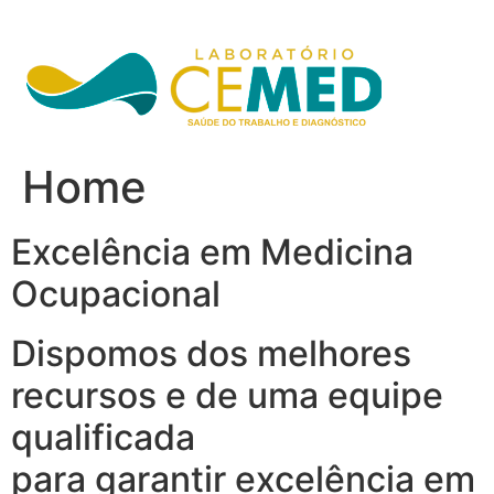
Ir
para
o
conteúdo
Home
Excelência em Medicina
Ocupacional
Dispomos dos melhores
recursos e de uma equipe
qualificada
para garantir excelência em