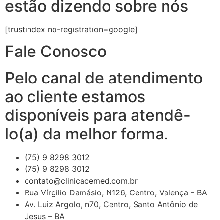
estão dizendo sobre nós
[trustindex no-registration=google]
Fale Conosco
Pelo canal de atendimento
ao cliente estamos
disponíveis para atendê-
lo(a) da melhor forma.
(75) 9 8298 3012
(75) 9 8298 3012
contato@clinicacemed.com.br
Rua Vírgilio Damásio, N126, Centro, Valença – BA
Av. Luiz Argolo, n70, Centro, Santo Antônio de
Jesus – BA