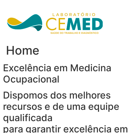
Ir
para
o
conteúdo
Home
Excelência em Medicina
Ocupacional
Dispomos dos melhores
recursos e de uma equipe
qualificada
para garantir excelência em