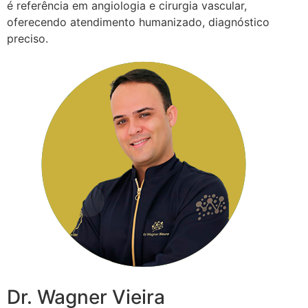
é referência em angiologia e cirurgia vascular,
oferecendo atendimento humanizado, diagnóstico
preciso.
Dr. Wagner Vieira