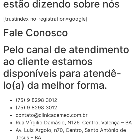
estão dizendo sobre nós
[trustindex no-registration=google]
Fale Conosco
Pelo canal de atendimento
ao cliente estamos
disponíveis para atendê-
lo(a) da melhor forma.
(75) 9 8298 3012
(75) 9 8298 3012
contato@clinicacemed.com.br
Rua Vírgilio Damásio, N126, Centro, Valença – BA
Av. Luiz Argolo, n70, Centro, Santo Antônio de
Jesus – BA