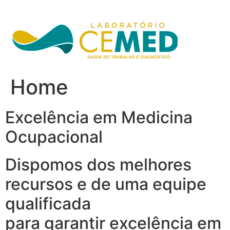
Ir
para
o
conteúdo
Home
Excelência em Medicina
Ocupacional
Dispomos dos melhores
recursos e de uma equipe
qualificada
para garantir excelência em